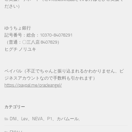
ださい）
ゆうちょ銀行
記号番号：総合：10370-84078291
（普通：〇三八店 8407829）
ヒグチ ノリユキ
ペイパル（不正でちゃんと振り込まれるかわかりません、ビ
ジネスアカウントなので手数料も引かれます）
https://paypal.me/oracleangel/
カテゴリー
DNI、Lev、NEVA、P1、カバムール,