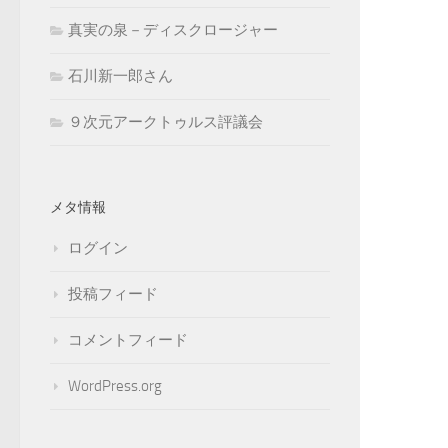
真実の泉－ディスクロージャー
石川新一郎さん
９次元アークトゥルス評議会
メタ情報
ログイン
投稿フィード
コメントフィード
WordPress.org