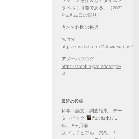
マシーンを作製してタイムト
ラベルも可能である。（2022
年2月25日の悟り）
有名外科医の長男
twitter
https://twitter.com/MetaversemanZ
アメーバブログ
https://ameblo.jp/oracleangel-
et
最近の投稿
科学・論文、調査結果、デー
タトピック
(
光の如来
) /
2
年、 6ヶ月前
スピリチュアル、宗教、占