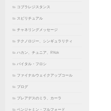
コブラレジスタンス
スピリチュアル
チャネリングメッセージ
テクノロジー、シンギュラリティ
ハカン、チュニア、R'Kok
バイタル・フロシ
ファイナルウェイクアップコール
ブログ
プレアデスのミラ、カーラ
ベンジャミン・フルフォード