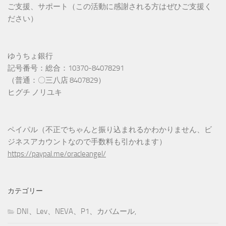
ご支援、サポート（この活動に感謝される方はぜひご支援く
ださい）
ゆうちょ銀行
記号番号：総合：10370-84078291
（普通：〇三八店 8407829）
ヒグチ ノリユキ
ペイパル（不正でちゃんと振り込まれるかわかりません、ビ
ジネスアカウントなので手数料も引かれます）
https://paypal.me/oracleangel/
カテゴリー
DNI、Lev、NEVA、P1、カバムール,