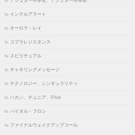
アシュター司令官、アシュター司令部
インテルアラート
オーロラ・レイ
コブラレジスタンス
スピリチュアル
チャネリングメッセージ
テクノロジー、シンギュラリティ
ハカン、チュニア、R'Kok
バイタル・フロシ
ファイナルウェイクアップコール