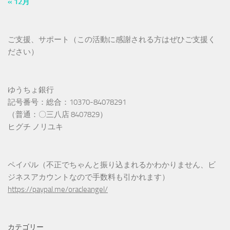
« 12月
ご支援、サポート（この活動に感謝される方はぜひご支援く
ださい）
ゆうちょ銀行
記号番号：総合：10370-84078291
（普通：〇三八店 8407829）
ヒグチ ノリユキ
ペイパル（不正でちゃんと振り込まれるかわかりません、ビ
ジネスアカウントなので手数料も引かれます）
https://paypal.me/oracleangel/
カテゴリー