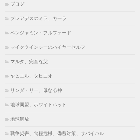
ブログ
プレアデスのミラ、カーラ
ベンジャミン・フルフォード
マイククインシーのハイヤーセルフ
マルタ、完全な父
ヤヒエル、タヒニオ
リンダ・リー、母なる神
地球同盟、ホワイトハット
地球解放
戦争災害、食糧危機、備蓄対策、サバイバル