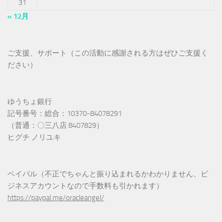
31
« 12月
ご支援、サポート（この活動に感謝される方はぜひご支援く
ださい）
ゆうちょ銀行
記号番号：総合：10370-84078291
（普通：〇三八店 8407829）
ヒグチ ノリユキ
ペイパル（不正でちゃんと振り込まれるかわかりません、ビ
ジネスアカウントなので手数料も引かれます）
https://paypal.me/oracleangel/