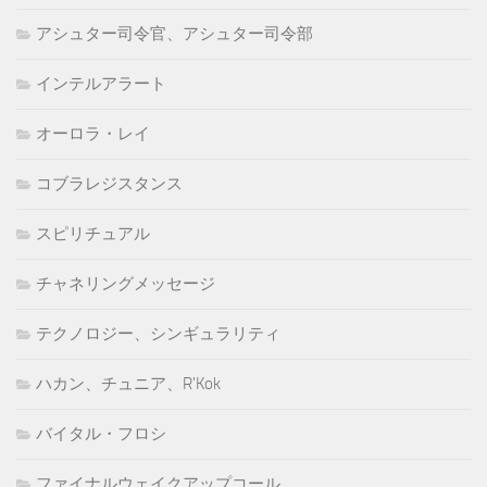
アシュター司令官、アシュター司令部
インテルアラート
オーロラ・レイ
コブラレジスタンス
スピリチュアル
チャネリングメッセージ
テクノロジー、シンギュラリティ
ハカン、チュニア、R'Kok
バイタル・フロシ
ファイナルウェイクアップコール