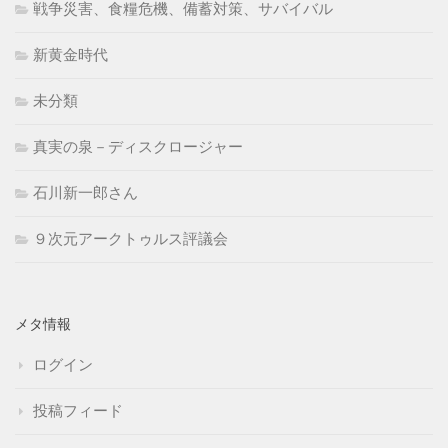
戦争災害、食糧危機、備蓄対策、サバイバル
新黄金時代
未分類
真実の泉－ディスクロージャー
石川新一郎さん
９次元アークトゥルス評議会
メタ情報
ログイン
投稿フィード