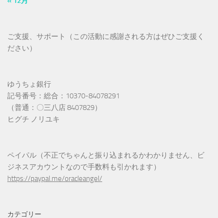
« 12月
ご支援、サポート（この活動に感謝される方はぜひご支援く
ださい）
ゆうちょ銀行
記号番号：総合：10370-84078291
（普通：〇三八店 8407829）
ヒグチ ノリユキ
ペイパル（不正でちゃんと振り込まれるかわかりません、ビ
ジネスアカウントなので手数料も引かれます）
https://paypal.me/oracleangel/
カテゴリー