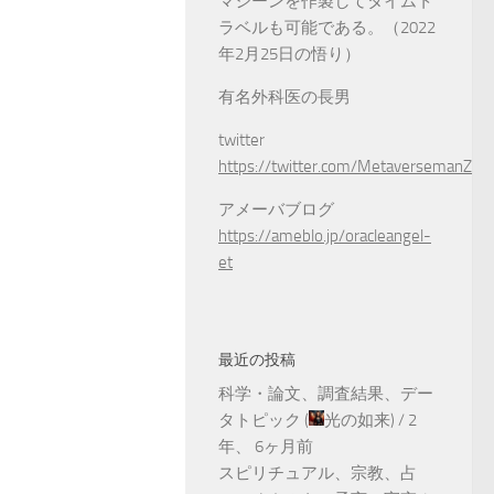
マシーンを作製してタイムト
ラベルも可能である。（2022
年2月25日の悟り）
有名外科医の長男
twitter
https://twitter.com/MetaversemanZ
アメーバブログ
https://ameblo.jp/oracleangel-
et
最近の投稿
科学・論文、調査結果、デー
タトピック
(
光の如来
) /
2
年、 6ヶ月前
スピリチュアル、宗教、占