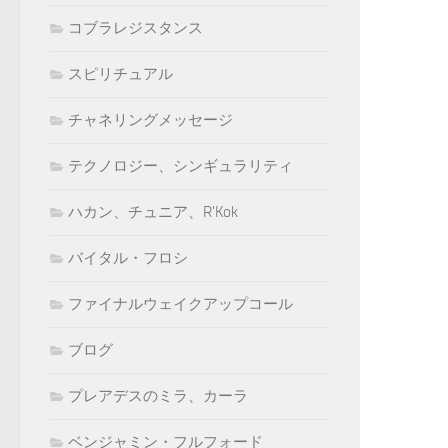
コブラレジスタンス
スピリチュアル
チャネリングメッセージ
テクノロジー、シンギュラリティ
ハカン、チュニア、R'Kok
バイタル・フロシ
ファイナルウェイクアップコール
ブログ
プレアデスのミラ、カーラ
ベンジャミン・フルフォード