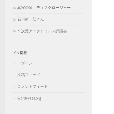
真実の泉－ディスクロージャー
石川新一郎さん
９次元アークトゥルス評議会
メタ情報
ログイン
投稿フィード
コメントフィード
WordPress.org