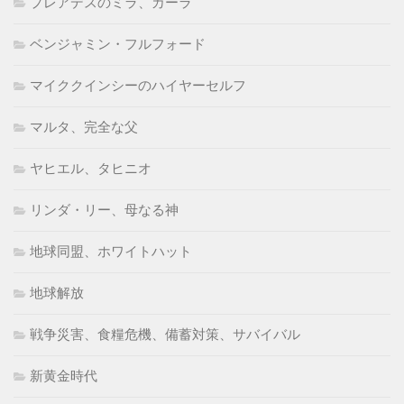
プレアデスのミラ、カーラ
ベンジャミン・フルフォード
マイククインシーのハイヤーセルフ
マルタ、完全な父
ヤヒエル、タヒニオ
リンダ・リー、母なる神
地球同盟、ホワイトハット
地球解放
戦争災害、食糧危機、備蓄対策、サバイバル
新黄金時代