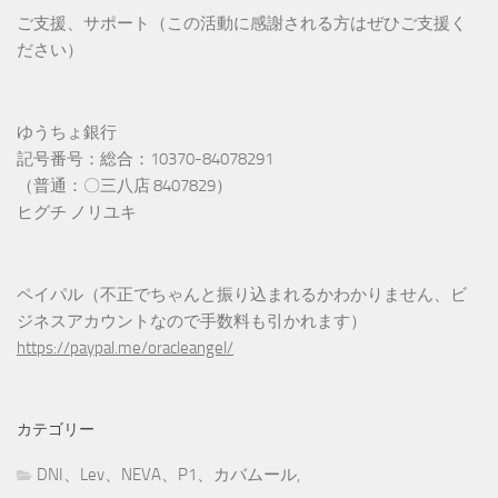
ご支援、サポート（この活動に感謝される方はぜひご支援く
ださい）
ゆうちょ銀行
記号番号：総合：10370-84078291
（普通：〇三八店 8407829）
ヒグチ ノリユキ
ペイパル（不正でちゃんと振り込まれるかわかりません、ビ
ジネスアカウントなので手数料も引かれます）
https://paypal.me/oracleangel/
カテゴリー
DNI、Lev、NEVA、P1、カバムール,