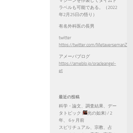
マシーンを作製してタイムト
ラベルも可能である。（2022
年2月25日の悟り）
有名外科医の長男
twitter
https://twitter.com/MetaversemanZ
アメーバブログ
https://ameblo.jp/oracleangel-
et
最近の投稿
科学・論文、調査結果、デー
タトピック
(
光の如来
) /
2
年、 6ヶ月前
スピリチュアル、宗教、占