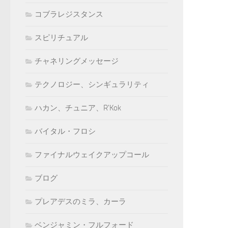
コブラレジスタンス
スピリチュアル
チャネリングメッセージ
テクノロジー、シンギュラリティ
ハカン、チュニア、R'Kok
バイタル・フロシ
ファイナルウェイクアップコール
ブログ
プレアデスのミラ、カーラ
ベンジャミン・フルフォード