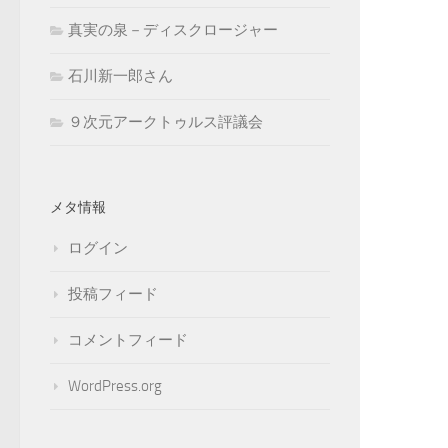
真実の泉－ディスクロージャー
石川新一郎さん
９次元アークトゥルス評議会
メタ情報
ログイン
投稿フィード
コメントフィード
WordPress.org