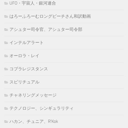
UFO・宇宙人・銀河連合
はろーふろーむロングビーチさん和訳動画
アシュター司令官、アシュター司令部
インテルアラート
オーロラ・レイ
コブラレジスタンス
スピリチュアル
チャネリングメッセージ
テクノロジー、シンギュラリティ
ハカン、チュニア、R'Kok