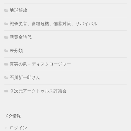
地球解放
戦争災害、食糧危機、備蓄対策、サバイバル
新黄金時代
未分類
真実の泉－ディスクロージャー
石川新一郎さん
９次元アークトゥルス評議会
メタ情報
ログイン