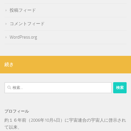
投稿フィード
コメントフィード
WordPress.org
続き
検
索:
プロフィール
約１６年前（2006年10月4日）に宇宙連合の宇宙人に啓示され
て以来、