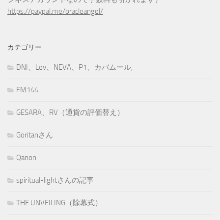
https://paypal.me/oracleangel/
カテゴリー
DNI、Lev、NEVA、P1、カバムール,
FM144
GESARA、RV（通貨の評価替え）
Goritanさん
Qanon
spiritual-lightさんの記事
THE UNVEILING（除幕式）