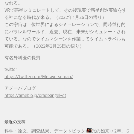
なれる。
VRで惑星シミュレートして、その後現実で惑星創造実験をす
る神になる時代が来る。（2022年1月26日の悟り）
この宇宙は上位世界によるシミュレーションで、同時並行的
にパラレルワールド、過去、現在、未来がシミュレートされ
ている。なのでタイムマシーンを作製してタイムトラベルも
可能である。（2022年2月25日の悟り）
有名外科医の長男
twitter
https://twitter.com/MetaversemanZ
アメーバブログ
https://ameblo.jp/oracleangel-et
最近の投稿
科学・論文、調査結果、データトピック
(
光の如来
) /
2年、 6