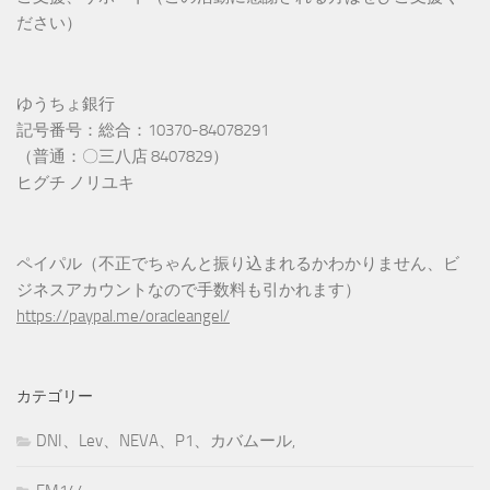
ださい）
ゆうちょ銀行
記号番号：総合：10370-84078291
（普通：〇三八店 8407829）
ヒグチ ノリユキ
ペイパル（不正でちゃんと振り込まれるかわかりません、ビ
ジネスアカウントなので手数料も引かれます）
https://paypal.me/oracleangel/
カテゴリー
DNI、Lev、NEVA、P1、カバムール,