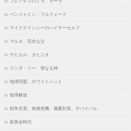
プレアデスのミラ、カーラ
ベンジャミン・フルフォード
マイククインシーのハイヤーセルフ
マルタ、完全な父
ヤヒエル、タヒニオ
リンダ・リー、母なる神
地球同盟、ホワイトハット
地球解放
戦争災害、食糧危機、備蓄対策、サバイバル
新黄金時代