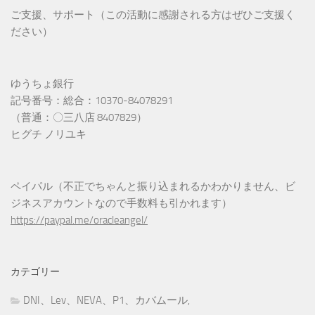
ご支援、サポート（この活動に感謝される方はぜひご支援く
ださい）
ゆうちょ銀行
記号番号：総合：10370-84078291
（普通：〇三八店 8407829）
ヒグチ ノリユキ
ペイパル（不正でちゃんと振り込まれるかわかりません、ビ
ジネスアカウントなので手数料も引かれます）
https://paypal.me/oracleangel/
カテゴリー
DNI、Lev、NEVA、P1、カバムール,