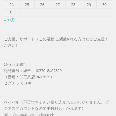
24
25
26
27
28
29
30
31
« 12月
ご支援、サポート（この活動に感謝される方はぜひご支援く
ださい）
ゆうちょ銀行
記号番号：総合：10370-84078291
（普通：〇三八店 8407829）
ヒグチ ノリユキ
ペイパル（不正でちゃんと振り込まれるかわかりません、ビ
ジネスアカウントなので手数料も引かれます）
https://paypal.me/oracleangel/