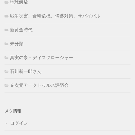
地球解放
戦争災害、食糧危機、備蓄対策、サバイバル
新黄金時代
未分類
真実の泉－ディスクロージャー
石川新一郎さん
９次元アークトゥルス評議会
メタ情報
ログイン