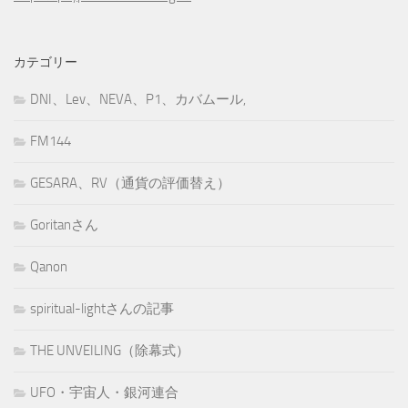
カテゴリー
DNI、Lev、NEVA、P1、カバムール,
FM144
GESARA、RV（通貨の評価替え）
Goritanさん
Qanon
spiritual-lightさんの記事
THE UNVEILING（除幕式）
UFO・宇宙人・銀河連合