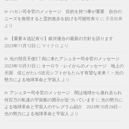
ハカン司令官のメッセージ 目的を持つ事が重要 自分の
ニーズを無視すると霊的進歩を妨げる可能性有り
に
天音紡希
より
【重要＆追記有り】銀河連合の最新の方針を語ります
2023年11月12日
に
マイクロ
より
光の預言天使E.T.宛に来たアシュター司令官のメッセージ
2023年10月31日
に
オーロラ・レイからのメッセージ 地上の
天国 信じがたい5次元シフトがもたらす有望な未来！ – 光の
勢力による地球革命と宇宙人
より
アシュター司令官のメッセージ 闇は地球から連れ去られ
何百万の私達の宇宙船の開示が近づいています
に
光の勢力に
よる地球革命と宇宙人のテレグラム紹介 2023年10月29日 –
光の勢力による地球革命と宇宙人
より