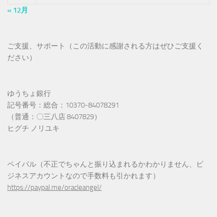
« 12月
ご支援、サポート（この活動に感謝される方はぜひご支援く
ださい）
ゆうちょ銀行
記号番号：総合：10370-84078291
（普通：〇三八店 8407829）
ヒグチ ノリユキ
ペイパル（不正でちゃんと振り込まれるかわかりません、ビ
ジネスアカウントなので手数料も引かれます）
https://paypal.me/oracleangel/