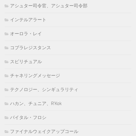
アシュター司令官、アシュター司令部
インテルアラート
オーロラ・レイ
コブラレジスタンス
スピリチュアル
チャネリングメッセージ
テクノロジー、シンギュラリティ
ハカン、チュニア、R'Kok
バイタル・フロシ
ファイナルウェイクアップコール