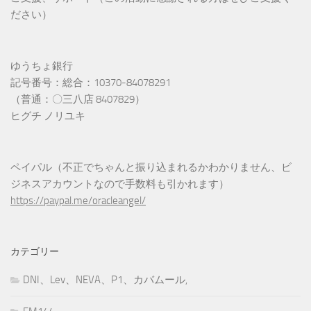
ださい）
ゆうちょ銀行
記号番号：総合：10370-84078291
（普通：〇三八店 8407829）
ヒグチ ノリユキ
ペイパル（不正でちゃんと振り込まれるかわかりません、ビ
ジネスアカウントなので手数料も引かれます）
https://paypal.me/oracleangel/
カテゴリー
DNI、Lev、NEVA、P1、カバムール,