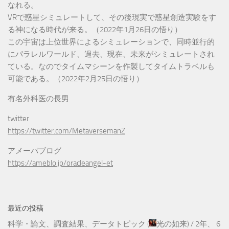
なれる。
VRで惑星シミュレートして、その後現実で惑星創造実験をす
る神になる時代が来る。（2022年1月26日の悟り）
この宇宙は上位世界によるシミュレーションで、同時並行的
にパラレルワールド、過去、現在、未来がシミュレートされ
ている。なのでタイムマシーンを作製してタイムトラベルも
可能である。（2022年2月25日の悟り）
有名外科医の長男
twitter
https://twitter.com/MetaversemanZ
アメーバブログ
https://ameblo.jp/oracleangel-et
最近の投稿
科学・論文、調査結果、データトピック
(
光の如来
) /
2年、 6