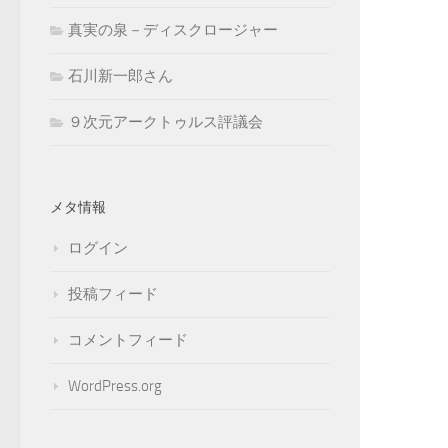
真実の泉－ディスクロージャー
石川新一郎さん
９次元アークトゥルス評議会
メタ情報
ログイン
投稿フィード
コメントフィード
WordPress.org