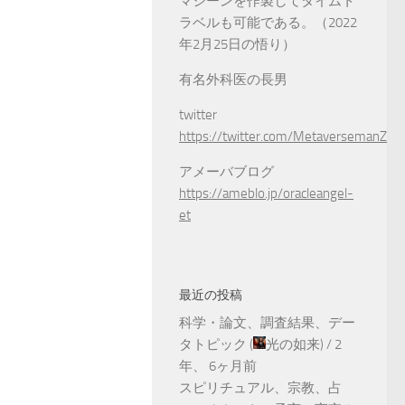
マシーンを作製してタイムト
ラベルも可能である。（2022
年2月25日の悟り）
有名外科医の長男
twitter
https://twitter.com/MetaversemanZ
アメーバブログ
https://ameblo.jp/oracleangel-
et
最近の投稿
科学・論文、調査結果、デー
タトピック
(
光の如来
) /
2
年、 6ヶ月前
スピリチュアル、宗教、占