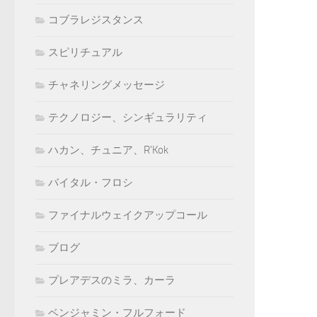
コブラレジスタンス
スピリチュアル
チャネリングメッセージ
テクノロジー、シンギュラリティ
ハカン、チュニア、R'Kok
バイタル・フロシ
ファイナルウェイクアップコール
ブログ
プレアデスのミラ、カーラ
ベンジャミン・フルフォード