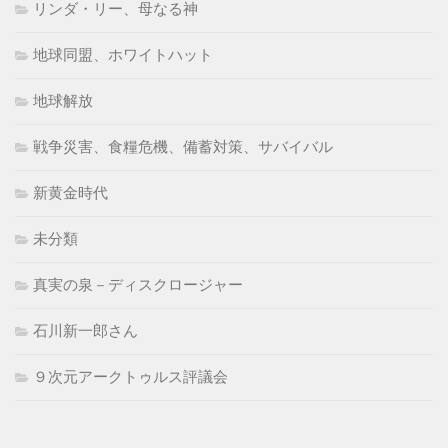
リンダ・リー、母なる神
地球同盟、ホワイトハット
地球解放
戦争災害、食糧危機、備蓄対策、サバイバル
新黄金時代
未分類
真実の泉－ディスクロージャー
石川新一郎さん
９次元アークトゥルス評議会