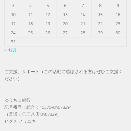
3
4
5
6
7
8
9
10
11
12
13
14
15
16
17
18
19
20
21
22
23
24
25
26
27
28
29
30
31
« 12月
ご支援、サポート（この活動に感謝される方はぜひご支援く
ださい）
ゆうちょ銀行
記号番号：総合：10370-84078291
（普通：〇三八店 8407829）
ヒグチ ノリユキ