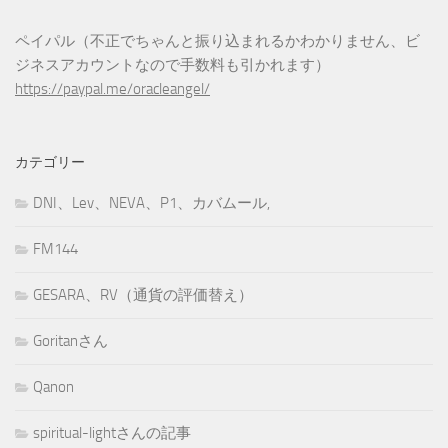
ペイパル（不正でちゃんと振り込まれるかわかりません、ビ
ジネスアカウントなので手数料も引かれます）
https://paypal.me/oracleangel/
カテゴリー
DNI、Lev、NEVA、P1、カバムール,
FM144
GESARA、RV（通貨の評価替え）
Goritanさん
Qanon
spiritual-lightさんの記事