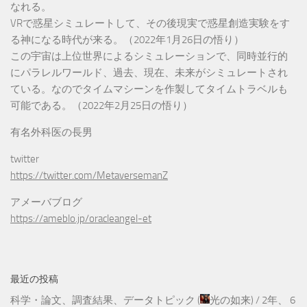
なれる。
VRで惑星シミュレートして、その後現実で惑星創造実験をす
る神になる時代が来る。（2022年1月26日の悟り）
この宇宙は上位世界によるシミュレーションで、同時並行的
にパラレルワールド、過去、現在、未来がシミュレートされ
ている。なのでタイムマシーンを作製してタイムトラベルも
可能である。（2022年2月25日の悟り）
有名外科医の長男
twitter
https://twitter.com/MetaversemanZ
アメーバブログ
https://ameblo.jp/oracleangel-et
最近の投稿
科学・論文、調査結果、データトピック
(
光の如来
) /
2年、 6