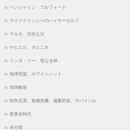
ベンジャミン・フルフォード
マイククインシーのハイヤーセルフ
マルタ、完全な父
ヤヒエル、タヒニオ
リンダ・リー、母なる神
地球同盟、ホワイトハット
地球解放
戦争災害、食糧危機、備蓄対策、サバイバル
新黄金時代
未分類