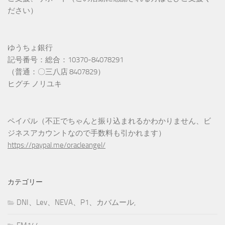
ださい）
ゆうちょ銀行
記号番号：総合：10370-84078291
（普通：〇三八店 8407829）
ヒグチ ノリユキ
ペイパル（不正でちゃんと振り込まれるかわかりません、ビ
ジネスアカウントなので手数料も引かれます）
https://paypal.me/oracleangel/
カテゴリー
DNI、Lev、NEVA、P1、カバムール,