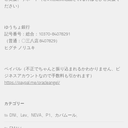
ださい）
ゆうちょ銀行
記号番号：総合：10370-84078291
（普通：〇三八店 8407829）
ヒグチ ノリユキ
ペイパル（不正でちゃんと振り込まれるかわかりません、ビ
ジネスアカウントなので手数料も引かれます）
https://paypal.me/oracleangel/
カテゴリー
DNI、Lev、NEVA、P1、カバムール,