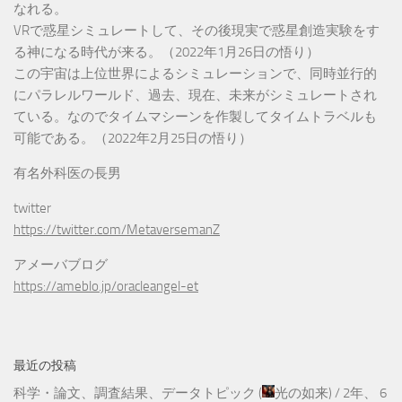
なれる。
VRで惑星シミュレートして、その後現実で惑星創造実験をす
る神になる時代が来る。（2022年1月26日の悟り）
この宇宙は上位世界によるシミュレーションで、同時並行的
にパラレルワールド、過去、現在、未来がシミュレートされ
ている。なのでタイムマシーンを作製してタイムトラベルも
可能である。（2022年2月25日の悟り）
有名外科医の長男
twitter
https://twitter.com/MetaversemanZ
アメーバブログ
https://ameblo.jp/oracleangel-et
最近の投稿
科学・論文、調査結果、データトピック
(
光の如来
) /
2年、 6