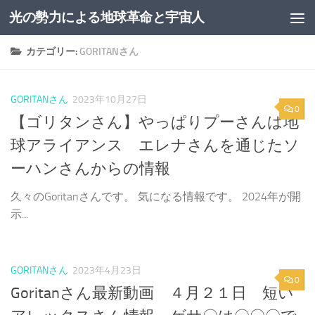
光の勢力による地球革命と宇宙人
コンテンツへスキップ
カテゴリー:
GORITANさん
GORITANさん
2023年10月27日
0
【ゴリタンさん】やっぱりプーさんは地
球アライアンス エレナさんを通じたソ
ーハンさんからの情報
久々のGoritanさんです。 気になる情報です。 2024年が開
示...
GORITANさん
2023年4月23日
0
Goritanさん最新動画 ４月２１日 短い