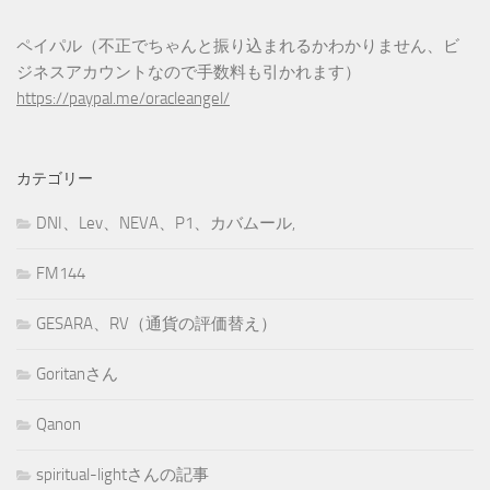
ペイパル（不正でちゃんと振り込まれるかわかりません、ビ
ジネスアカウントなので手数料も引かれます）
https://paypal.me/oracleangel/
カテゴリー
DNI、Lev、NEVA、P1、カバムール,
FM144
GESARA、RV（通貨の評価替え）
Goritanさん
Qanon
spiritual-lightさんの記事