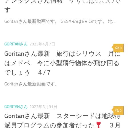
アレックスさん情報 ゲサ〇は〇〇〇で
す
Goritanさん最新動画です。 GESARAはBRICsです。 地...
GORITANさん
2023年4月7日
0
Goritanさん最新 旅行はシリウス 月に
はメドベ 今に小型飛行物体が飛び回る
でしょう ４/７
Goritanさん最新動画です。
GORITANさん
2023年3月31日
0
Goritanさん最新 スターシードは地球特
派員プログラムの参加者だった
３月