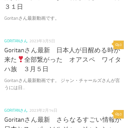
３１日
Goritanさん最新動画です。
GORITANさん
2023年3月5日
0
Goritanさん最新 日本人が目醒める時が
来た
全部繋がった オアスペ ワイタ
ハ族 ３月５日
Goritanさん最新動画です。 ジャン・チャールズさんが言
うには日...
GORITANさん
2023年2月14日
0
Goritanさん最新 さらなるすごい情報が