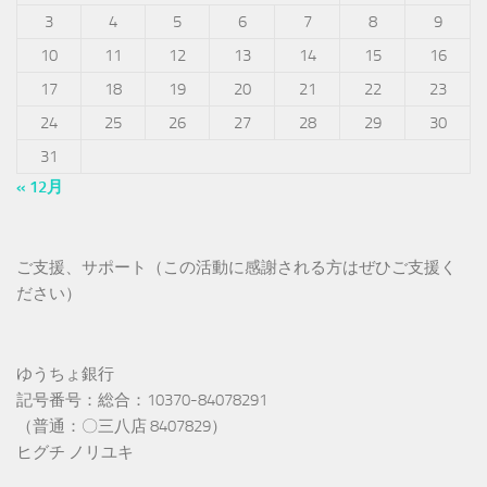
3
4
5
6
7
8
9
10
11
12
13
14
15
16
17
18
19
20
21
22
23
24
25
26
27
28
29
30
31
« 12月
ご支援、サポート（この活動に感謝される方はぜひご支援く
ださい）
ゆうちょ銀行
記号番号：総合：10370-84078291
（普通：〇三八店 8407829）
ヒグチ ノリユキ