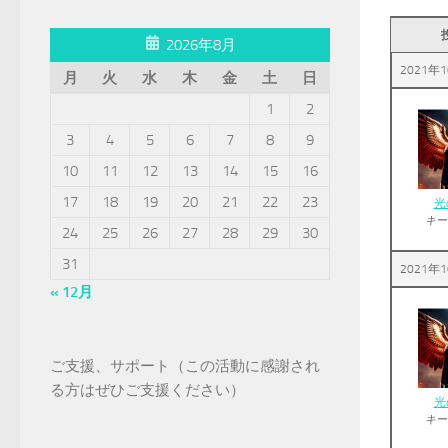
2026年8月
2021年1
月
火
水
木
金
土
日
1
2
3
4
5
6
7
8
9
10
11
12
13
14
15
16
17
18
19
20
21
22
23
光
キー
24
25
26
27
28
29
30
31
2021年1
« 12月
ご支援、サポート（この活動に感謝され
る方はぜひご支援ください）
光
キー