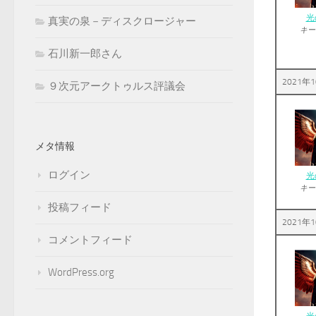
光
真実の泉－ディスクロージャー
キー
石川新一郎さん
2021年1
９次元アークトゥルス評議会
メタ情報
ログイン
光
キー
投稿フィード
2021年1
コメントフィード
WordPress.org