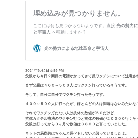
2021年9月4日 4:59 PM
父親から今日２回目の電話かかってきて反ワクチンについて注意さ
まず父親は４００～５００人にワクチン打っているそうです。
そして、自分に自分でワクチン打ったそうです。
４００～５００人に打ったが、ほとんどの人は問題はないみたいな
それでワクチン打たない人は抗体の数値が５０だけど、
抗体カクテル療法のワクチン打つと抗体の数値が２００００行くそ
父親は打ってから３ヶ月で数値は３８００と言っていました。
ネットの馬鹿共はちゃんと調べもしないと怒っていましたよ。