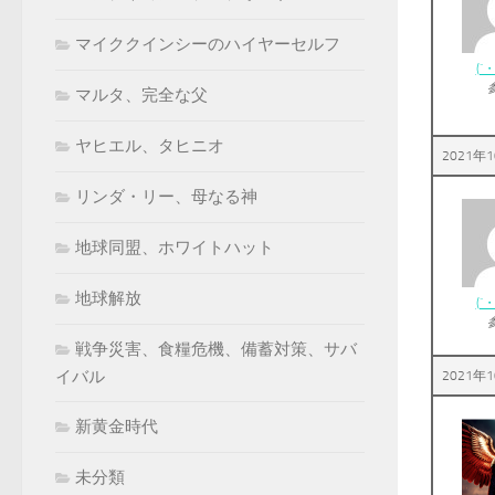
マイククインシーのハイヤーセルフ
(´
マルタ、完全な父
ヤヒエル、タヒニオ
2021年1
リンダ・リー、母なる神
地球同盟、ホワイトハット
地球解放
(´
戦争災害、食糧危機、備蓄対策、サバ
イバル
2021年1
新黄金時代
未分類